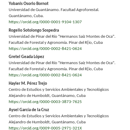
Contenido
Yobanis Osorio Bornot
Universidad de Guantánamo. Facultad Agroforestal.
principal
Guantánamo, Cuba.
https://orcid.org/0000-0001-9104-1307
del
Rogelio Sotolongo Sospedra
artículo
Universidad de Pinar del Río "Hermanos Saíz Montes de Oca".
Facultad de Forestal y Agronomía. Pinar del R{io, Cuba
https://orcid.org/0000-0002-8421-0624
Gretel Geada López
Universidad de Pinar del Río "Hermanos Saíz Montes de Oca".
Facultad de Forestal y Agronomía. Pinar del R{io, Cuba
https://orcid.org/0000-0002-8421-0624
Hayler M. Pérez Trejo
Centro de Estudios y Servicios Ambientales y Tecnológicos
Alejandro de Humboldt, Guantánamo, Cuba
https://orcid.org/0000-0003-3873-7625
Aysel García de la Cruz
Centro de Estudios y Servicios Ambientales y Tecnológicos
Alejandro de Humboldt, Guantánamo, Cuba
https://orcid.org/0009-0005-2971-321X