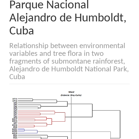
Parque Nacional
Alejandro de Humboldt,
Cuba
Relationship between environmental
variables and tree flora in two
fragments of submontane rainforest,
Alejandro de Humboldt National Park,
Cuba
Barra
lateral
del
artículo