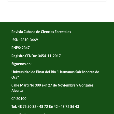
Revista Cubana de Ciencias Forestales
ISSN: 2310-3469
RNPS: 2347
Registro CENDA: 3454-11-2017
Síguenos en:
Universidad de Pinar del Río "Hermanos Saíz Montes de
Oca"
Calle Martí No 300 e/n 27 de Noviembre y González
Alcorta
CP 20100
Tel: 48 75 50 32 - 48 72 86 42 - 48 72 86 43