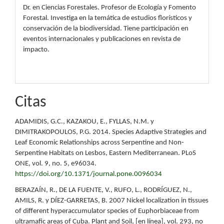
Dr. en Ciencias Forestales. Profesor de Ecología y Fomento
Forestal. Investiga en la temática de estudios florísticos y
conservación de la biodiversidad. Tiene participación en
eventos internacionales y publicaciones en revista de
impacto.
Citas
ADAMIDIS, G.C., KAZAKOU, E., FYLLAS, N.M. y
DIMITRAKOPOULOS, P.G. 2014. Species Adaptive Strategies and
Leaf Economic Relationships across Serpentine and Non-
Serpentine Habitats on Lesbos, Eastern Mediterranean. PLoS
ONE, vol. 9, no. 5, e96034.
https://doi.org/10.1371/journal.pone.0096034
BERAZAÍN, R., DE LA FUENTE, V., RUFO, L., RODRÍGUEZ, N.,
AMILS, R. y DÍEZ-GARRETAS, B. 2007 Nickel localization in tissues
of different hyperaccumulator species of Euphorbiaceae from
ultramafic areas of Cuba. Plant and Soil, [en línea], vol. 293, no