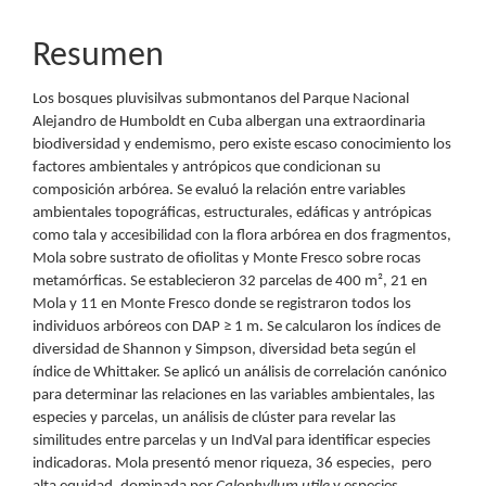
Resumen
Los bosques pluvisilvas submontanos del Parque Nacional
Alejandro de Humboldt en Cuba albergan una extraordinaria
biodiversidad y endemismo, pero existe escaso conocimiento los
factores ambientales y antrópicos que condicionan su
composición arbórea. Se evaluó la relación entre variables
ambientales topográficas, estructurales, edáficas y antrópicas
como tala y accesibilidad con la flora arbórea en dos fragmentos,
Mola sobre sustrato de ofiolitas y Monte Fresco sobre rocas
metamórficas. Se establecieron 32 parcelas de 400 m², 21 en
Mola y 11 en Monte Fresco donde se registraron todos los
individuos arbóreos con DAP ≥ 1 m. Se calcularon los índices de
diversidad de Shannon y Simpson, diversidad beta según el
índice de Whittaker. Se aplicó un análisis de correlación canónico
para determinar las relaciones en las variables ambientales, las
especies y parcelas, un análisis de clúster para revelar las
similitudes entre parcelas y un IndVal para identificar especies
indicadoras. Mola presentó menor riqueza, 36 especies, pero