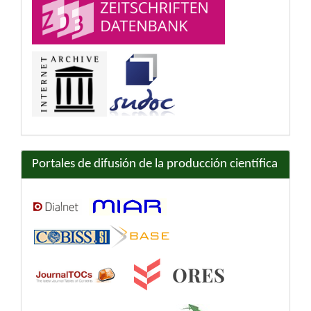
Portales de difusión de la producción científica