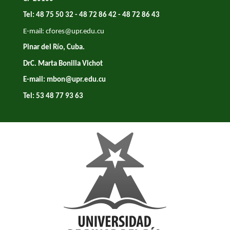
Tel: 48 75 50 32 - 48 72 86 42 - 48 72 86 43
E-mail:
cfores@upr.edu.cu
Pinar del Río, Cuba.
DrC. Marta Bonilla Vichot
E-mail:
mbon@upr.edu.cu
Tel: 53 48 77 93 63