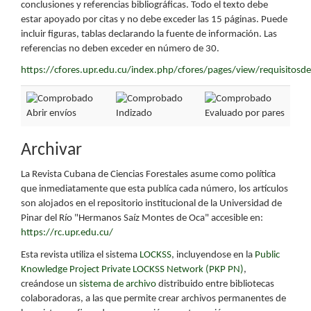
conclusiones y referencias bibliográficas. Todo el texto debe
estar apoyado por citas y no debe exceder las 15 páginas. Puede
incluir figuras, tablas declarando la fuente de información. Las
referencias no deben exceder en número de 30.
https://cfores.upr.edu.cu/index.php/cfores/pages/view/requisitosd
Abrir envíos
Indizado
Evaluado por pares
Archivar
La Revista Cubana de Ciencias Forestales asume como política
que inmediatamente que esta publíca cada número, los artículos
son alojados en el repositorio institucional de la Universidad de
Pinar del Río "Hermanos Saíz Montes de Oca" accesible en:
https://rc.upr.edu.cu/
Esta revista utiliza el sistema
LOCKSS
, incluyendose en la
Public
Knowledge Project Private LOCKSS Network (PKP PN)
,
creándose un
sistema de archivo
distribuido entre bibliotecas
colaboradoras, a las que permite crear archivos permanentes de