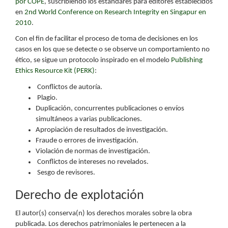
por COPE
, suscribiendo los estándares para editores establecidos
en
2nd World Conference on Research Integrity en Singapur en
2010
.
Con el fin de facilitar el proceso de toma de decisiones en los
casos en los que se detecte o se observe un comportamiento no
ético, se sigue un protocolo inspirado en el modelo
Publishing
Ethics Resource Kit (PERK)
:
Conflictos de autoría.
Plagio.
Duplicación, concurrentes publicaciones o envíos
simultáneos a varias publicaciones.
Apropiación de resultados de investigación.
Fraude o errores de investigación.
Violación de normas de investigación.
Conflictos de intereses no revelados.
Sesgo de revisores.
Derecho de explotación
El autor(s) conserva(n) los derechos morales sobre la obra
publicada. Los derechos patrimoniales le pertenecen a la