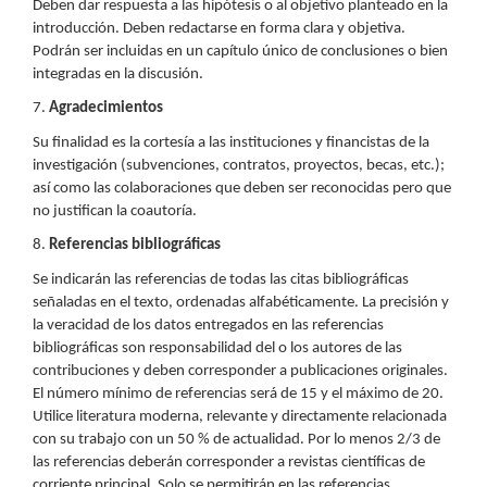
Deben dar respuesta a las hipótesis o al objetivo planteado en la
introducción. Deben redactarse en forma clara y objetiva.
Podrán ser incluidas en un capítulo único de conclusiones o bien
integradas en la discusión.
7.
Agradecimientos
Su finalidad es la cortesía a las instituciones y financistas de la
investigación (subvenciones, contratos, proyectos, becas, etc.);
así como las colaboraciones que deben ser reconocidas pero que
no justifican la coautoría.
8.
Referencias bibliográficas
Se indicarán las referencias de todas las citas bibliográficas
señaladas en el texto, ordenadas alfabéticamente. La precisión y
la veracidad de los datos entregados en las referencias
bibliográficas son responsabilidad del o los autores de las
contribuciones y deben corresponder a publicaciones originales.
El número mínimo de referencias será de 15 y el máximo de 20.
Utilice literatura moderna, relevante y directamente relacionada
con su trabajo con un 50 % de actualidad. Por lo menos 2/3 de
las referencias deberán corresponder a revistas científicas de
corriente principal. Solo se permitirán en las referencias