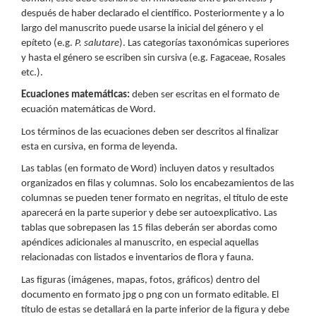
después de haber declarado el científico. Posteriormente y a lo
largo del manuscrito puede usarse la inicial del género y el
epíteto (e.g.
P. salutare
). Las categorías taxonómicas superiores
y hasta el género se escriben sin cursiva (e.g. Fagaceae, Rosales
etc.).
Ecuaciones matemáticas:
deben ser escritas en el formato de
ecuación matemáticas de Word.
Los términos de las ecuaciones deben ser descritos al finalizar
esta en cursiva, en forma de leyenda.
Las tablas (en formato de Word) incluyen datos y resultados
organizados en filas y columnas. Solo los encabezamientos de las
columnas se pueden tener formato en negritas, el título de este
aparecerá en la parte superior y debe ser autoexplicativo. Las
tablas que sobrepasen las 15 filas deberán ser abordas como
apéndices adicionales al manuscrito, en especial aquellas
relacionadas con listados e inventarios de flora y fauna.
Las figuras (imágenes, mapas, fotos, gráficos) dentro del
documento en formato jpg o png con un formato editable. El
título de estas se detallará en la parte inferior de la figura y debe