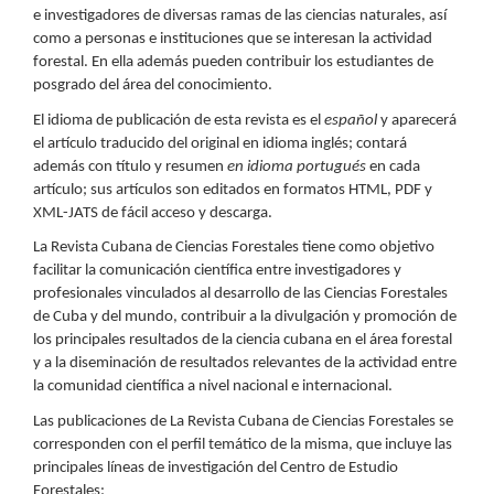
e investigadores de diversas ramas de las ciencias naturales, así
como a personas e instituciones que se interesan la actividad
forestal. En ella además pueden contribuir los estudiantes de
posgrado del área del conocimiento.
El idioma de publicación de esta revista es el
español
y aparecerá
el artículo traducido del original en idioma inglés; contará
además con título y resumen
en idioma portugués
en cada
artículo; sus artículos son editados en formatos HTML, PDF y
XML-JATS de fácil acceso y descarga.
La Revista Cubana de Ciencias Forestales tiene como objetivo
facilitar la comunicación científica entre investigadores y
profesionales vinculados al desarrollo de las Ciencias Forestales
de Cuba y del mundo, contribuir a la divulgación y promoción de
los principales resultados de la ciencia cubana en el área forestal
y a la diseminación de resultados relevantes de la actividad entre
la comunidad científica a nivel nacional e internacional.
Las publicaciones de La Revista Cubana de Ciencias Forestales se
corresponden con el perfil temático de la misma, que incluye las
principales líneas de investigación del Centro de Estudio
Forestales: