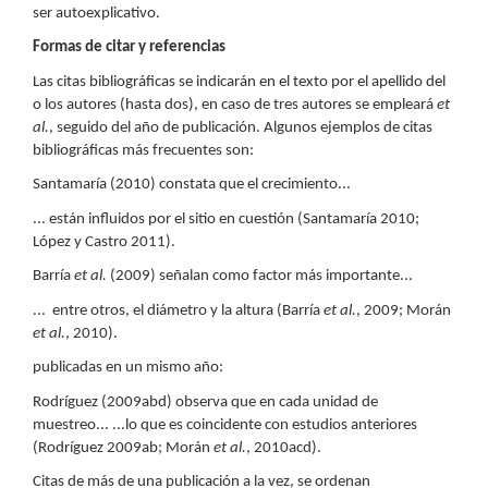
ser autoexplicativo.
Formas de citar y referencias
Las citas bibliográficas se indicarán en el texto por el apellido del
o los autores (hasta dos), en caso de tres autores se empleará
et
al.
, seguido del año de publicación. Algunos ejemplos de citas
bibliográficas más frecuentes son:
Santamaría (2010) constata que el crecimiento...
... están influidos por el sitio en cuestión (Santamaría 2010;
López y Castro 2011).
Barría
et al.
(2009) señalan como factor más importante...
... entre otros, el diámetro y la altura (Barría
et al.
, 2009; Morán
et al.
, 2010).
publicadas en un mismo año:
Rodríguez (2009abd) observa que en cada unidad de
muestreo... ...lo que es coincidente con estudios anteriores
(Rodríguez 2009ab; Morán
et al.
, 2010acd).
Citas de más de una publicación a la vez, se ordenan