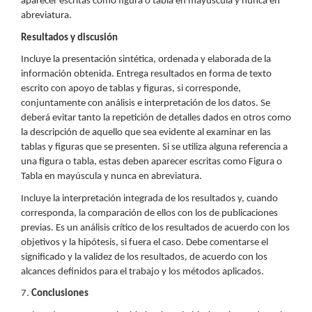
aparecer escritas como figura o tabla en mayúscula y nunca en
abreviatura.
Resultados y discusión
Incluye la presentación sintética, ordenada y elaborada de la
información obtenida. Entrega resultados en forma de texto
escrito con apoyo de tablas y figuras, si corresponde,
conjuntamente con análisis e interpretación de los datos. Se
deberá evitar tanto la repetición de detalles dados en otros como
la descripción de aquello que sea evidente al examinar en las
tablas y figuras que se presenten. Si se utiliza alguna referencia a
una figura o tabla, estas deben aparecer escritas como Figura o
Tabla en mayúscula y nunca en abreviatura.
Incluye la interpretación integrada de los resultados y, cuando
corresponda, la comparación de ellos con los de publicaciones
previas. Es un análisis crítico de los resultados de acuerdo con los
objetivos y la hipótesis, si fuera el caso. Debe comentarse el
significado y la validez de los resultados, de acuerdo con los
alcances definidos para el trabajo y los métodos aplicados.
7.
Conclusiones