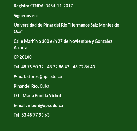
Registro CENDA: 3454-11-2017
Síguenos en:
Universidad de Pinar del Río "Hermanos Saíz Montes de
Oca"
Calle Martí No 300 e/n 27 de Noviembre y González
Alcorta
CP 20100
Tel: 48 75 50 32 - 48 72 86 42 - 48 72 86 43
E-mail:
cfores@upr.edu.cu
Pinar del Río, Cuba.
DrC. Marta Bonilla Vichot
E-mail:
mbon@upr.edu.cu
Tel: 53 48 77 93 63