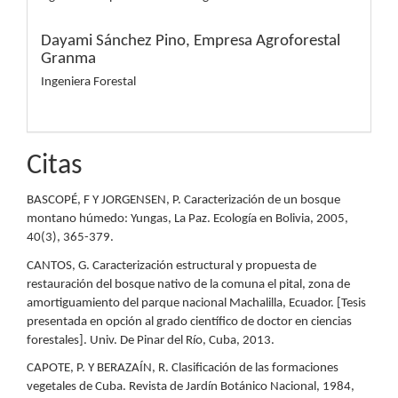
Dayami Sánchez Pino,
Empresa Agroforestal
Granma
Ingeniera Forestal
Citas
BASCOPÉ, F Y JORGENSEN, P. Caracterización de un bosque
montano húmedo: Yungas, La Paz. Ecología en Bolivia, 2005,
40(3), 365-379.
CANTOS, G. Caracterización estructural y propuesta de
restauración del bosque nativo de la comuna el pital, zona de
amortiguamiento del parque nacional Machalilla, Ecuador. [Tesis
presentada en opción al grado científico de doctor en ciencias
forestales]. Univ. De Pinar del Río, Cuba, 2013.
CAPOTE, P. Y BERAZAÍN, R. Clasificación de las formaciones
vegetales de Cuba. Revista de Jardín Botánico Nacional, 1984,