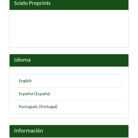
Scielo Preprints
Idioma
English
Español (España)
Português (Portugal)
Información