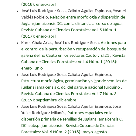
(2018): enero-abril
José Luis Rodríguez Sosa, Calixto Aguilar Espinosa, Yosmel
Valdés Roblejo,
Relación entre morfología y dispersión de
Juglansjamaicensis DC. con la distancia al curso de agua
,
Revista Cubana de Ciencias Forestales: Vol. 5 Núm. 1
(2017): enero-abril
Karell Chala Arias, José Luis Rodríguez Sosa,
Acciones para
el control de la perturbación y recuperación del bosque de
galería del río Cauto en los sectores Cauto y El 21
,
Revista
Cubana de Ciencias Forestales: Vol. 4 Núm. 1 (2016):
enero-junio
José Luis Rodríguez Sosa, Calixto Aguilar Espinosa,
Estructura morfológica, germinación y vigor de semillas de
juglans jamaicensis c. dc. del parque nacional turquino
,
Revista Cubana de Ciencias Forestales: Vol. 7 Núm. 3
(2019): septiembre-diciembre
José Luis Rodríguez Sosa, Calixto Aguilar Espinosa, José
Yulier Rodríguez Milanés,
Patrones espaciales en la
dispersión primaria de semillas de Juglans jamaicensis C.
DC. subsp. jamaicensis
,
Revista Cubana de Ciencias
Forestales: Vol. 6 Núm. 2 (2018): mayo-agosto