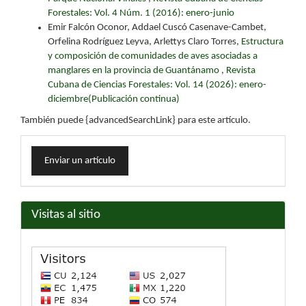
Forestales: Vol. 4 Núm. 1 (2016): enero-junio
Emir Falcón Oconor, Addael Cuscó Casenave-Cambet,
Orfelina Rodríguez Leyva, Arlettys Claro Torres,
Estructura
y composición de comunidades de aves asociadas a
manglares en la provincia de Guantánamo
,
Revista
Cubana de Ciencias Forestales: Vol. 14 (2026): enero-
diciembre(Publicación continua)
También puede {advancedSearchLink} para este artículo.
Enviar
Enviar un artículo
un
artículo
Visitas al sitio