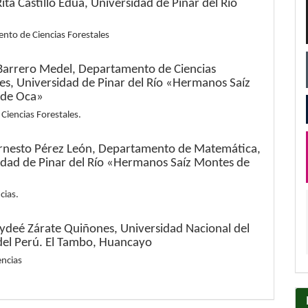
ita Castillo Edua,
Universidad de Pinar del Río
nto de Ciencias Forestales
Barrero Medel,
Departamento de Ciencias
les, Universidad de Pinar del Río «Hermanos Saíz
 de Oca»
Ciencias Forestales.
Ernesto Pérez León,
Departamento de Matemática,
idad de Pinar del Río «Hermanos Saíz Montes de
cias.
ydeé Zárate Quiñones,
Universidad Nacional del
del Perú. El Tambo, Huancayo
encias