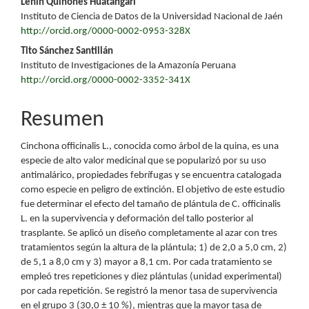
Lenin Quiñones Huatangari
Instituto de Ciencia de Datos de la Universidad Nacional de Jaén
http://orcid.org/0000-0002-0953-328X
Tito Sánchez Santillán
Instituto de Investigaciones de la Amazonía Peruana
http://orcid.org/0000-0002-3352-341X
Resumen
Cinchona officinalis L., conocida como árbol de la quina, es una
especie de alto valor medicinal que se popularizó por su uso
antimalárico, propiedades febrífugas y se encuentra catalogada
como especie en peligro de extinción. El objetivo de este estudio
fue determinar el efecto del tamaño de plántula de C. officinalis
L. en la supervivencia y deformación del tallo posterior al
trasplante. Se aplicó un diseño completamente al azar con tres
tratamientos según la altura de la plántula; 1) de 2,0 a 5,0 cm, 2)
de 5,1 a 8,0 cm y 3) mayor a 8,1 cm. Por cada tratamiento se
empleó tres repeticiones y diez plántulas (unidad experimental)
por cada repetición. Se registró la menor tasa de supervivencia
en el grupo 3 (30,0 ± 10 %), mientras que la mayor tasa de