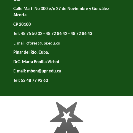
Calle Martí No 300 e/n 27 de Noviembre y González
Alcorta
CP 20100
Tel: 48 75 50 32 - 48 72 86 42 - 48 72 86 43
E-mail:
cfores@upr.edu.cu
Pinar del Río, Cuba.
DrC. Marta Bonilla Vichot
E-mail:
mbon@upr.edu.cu
Tel: 53 48 77 93 63