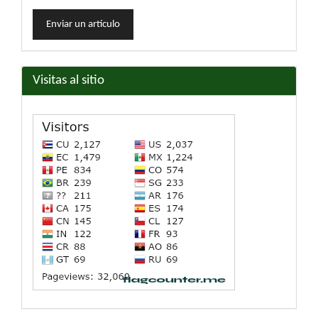
Enviar
Enviar un artículo
un
artículo
Visitas al sitio