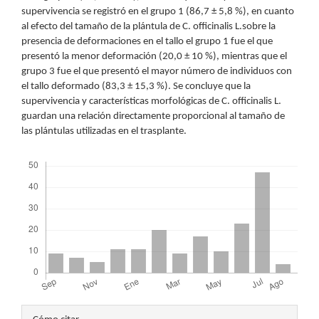
supervivencia se registró en el grupo 1 (86,7 ± 5,8 %), en cuanto
al efecto del tamaño de la plántula de C. officinalis L.sobre la
presencia de deformaciones en el tallo el grupo 1 fue el que
presentó la menor deformación (20,0 ± 10 %), mientras que el
grupo 3 fue el que presentó el mayor número de individuos con
el tallo deformado (83,3 ± 15,3 %). Se concluye que la
supervivencia y características morfológicas de C. officinalis L.
guardan una relación directamente proporcional al tamaño de
las plántulas utilizadas en el trasplante.
Descargas
Detalles