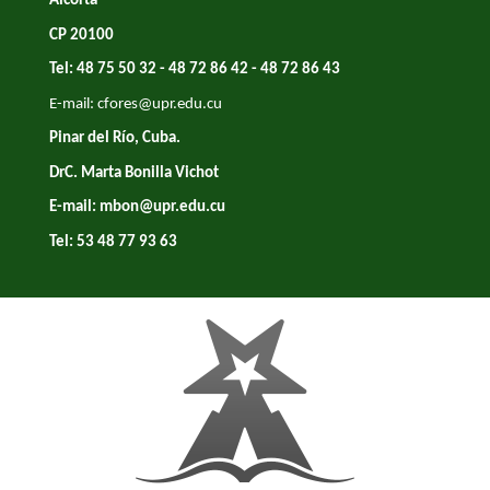
Alcorta
CP 20100
Tel: 48 75 50 32 - 48 72 86 42 - 48 72 86 43
E-mail:
cfores@upr.edu.cu
Pinar del Río, Cuba.
DrC. Marta Bonilla Vichot
E-mail:
mbon@upr.edu.cu
Tel: 53 48 77 93 63