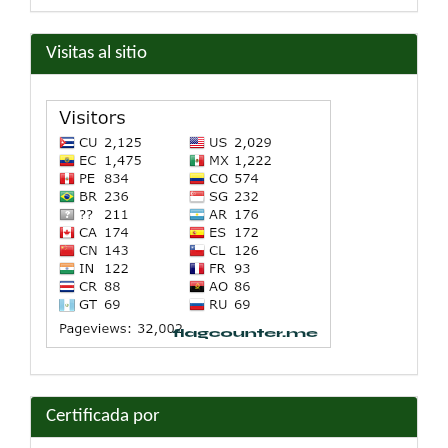
artículo
Visitas al sitio
Certificada por