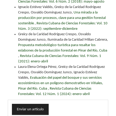
Ciencias Forestales: Vol. 6 Núm. 2 (2018): mayo-agosto
Ignacio Estévez Valdés, Greicy de la Caridad Rodríguez
Crespo, Osvaldo Domínguez Junco,
Una mirada a la
producción por procesos, clave para una gestión forestal
sostenible
,
Revista Cubana de Ciencias Forestales: Vol. 10
Núm. 3 (2022): septiembre-diciembre
Greicy de la Caridad Rodríguez Crespo, Osvaldo
Domínguez Junco, Iluminada de la Caridad Milian Cabrera,
Propuesta metodológico-turística para resaltar los
eslabones de la producción forestal en Pinar del Río, Cuba
,
Revista Cubana de Ciencias Forestales: Vol. 9 Núm. 1
(2021): enero-abril
Laura Elena Ortega Pérez, Greicy de la Caridad Rodríguez
Crespo, Osvaldo Domínguez Junco, Ignacio Estévez
Valdés,
Evaluación del papel del bosque y sus servicios
ecosistémicos en un polígono demostrativo en Viñales,
Pinar del Río. Cuba
,
Revista Cubana de Ciencias
Forestales: Vol. 12 Núm. 1 (2024): enero-abril
Enviar
Enviar un artículo
un