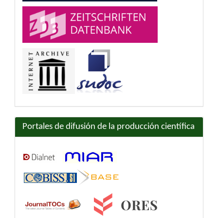
Portales de difusión de la producción científica