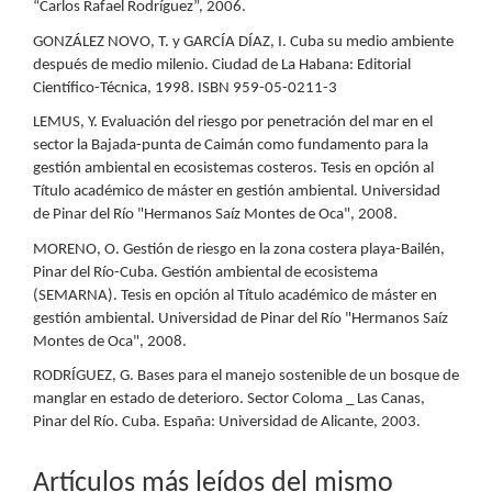
“Carlos Rafael Rodríguez”, 2006.
GONZÁLEZ NOVO, T. y GARCÍA DÍAZ, I. Cuba su medio ambiente
después de medio milenio. Ciudad de La Habana: Editorial
Científico-Técnica, 1998. ISBN 959-05-0211-3
LEMUS, Y. Evaluación del riesgo por penetración del mar en el
sector la Bajada-punta de Caimán como fundamento para la
gestión ambiental en ecosistemas costeros. Tesis en opción al
Título académico de máster en gestión ambiental. Universidad
de Pinar del Río "Hermanos Saíz Montes de Oca", 2008.
MORENO, O. Gestión de riesgo en la zona costera playa-Bailén,
Pinar del Río-Cuba. Gestión ambiental de ecosistema
(SEMARNA). Tesis en opción al Título académico de máster en
gestión ambiental. Universidad de Pinar del Río "Hermanos Saíz
Montes de Oca", 2008.
RODRÍGUEZ, G. Bases para el manejo sostenible de un bosque de
manglar en estado de deterioro. Sector Coloma _ Las Canas,
Pinar del Río. Cuba. España: Universidad de Alicante, 2003.
Artículos más leídos del mismo