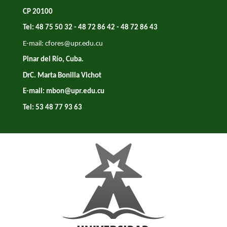
CP 20100
Tel: 48 75 50 32 - 48 72 86 42 - 48 72 86 43
E-mail:
cfores@upr.edu.cu
Pinar del Río, Cuba.
DrC. Marta Bonilla Vichot
E-mail:
mbon@upr.edu.cu
Tel: 53 48 77 93 63