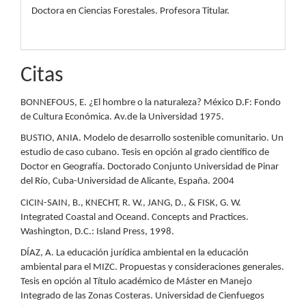
Doctora en Ciencias Forestales. Profesora Titular.
Citas
BONNEFOUS, E. ¿El hombre o la naturaleza? México D.F: Fondo
de Cultura Económica. Av.de la Universidad 1975.
BUSTIO, ANIA. Modelo de desarrollo sostenible comunitario. Un
estudio de caso cubano. Tesis en opción al grado científico de
Doctor en Geografía. Doctorado Conjunto Universidad de Pinar
del Río, Cuba-Universidad de Alicante, España. 2004
CICIN-SAIN, B., KNECHT, R. W., JANG, D., & FISK, G. W.
Integrated Coastal and Oceand. Concepts and Practices.
Washington, D.C.: Island Press, 1998.
DÍAZ, A. La educación jurídica ambiental en la educación
ambiental para el MIZC. Propuestas y consideraciones generales.
Tesis en opción al Título académico de Máster en Manejo
Integrado de las Zonas Costeras. Universidad de Cienfuegos