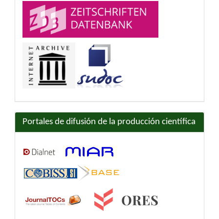
Portales de difusión de la producción científica