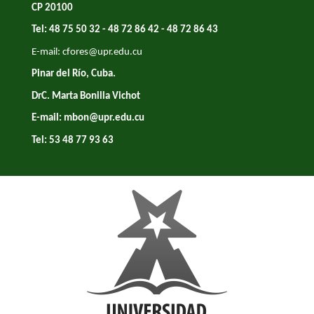
CP 20100
Tel: 48 75 50 32 - 48 72 86 42 - 48 72 86 43
E-mail:
cfores@upr.edu.cu
Pinar del Río, Cuba.
DrC. Marta Bonilla Vichot
E-mail:
mbon@upr.edu.cu
Tel: 53 48 77 93 63