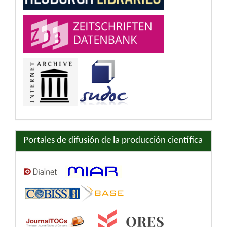
Portales de difusión de la producción científica