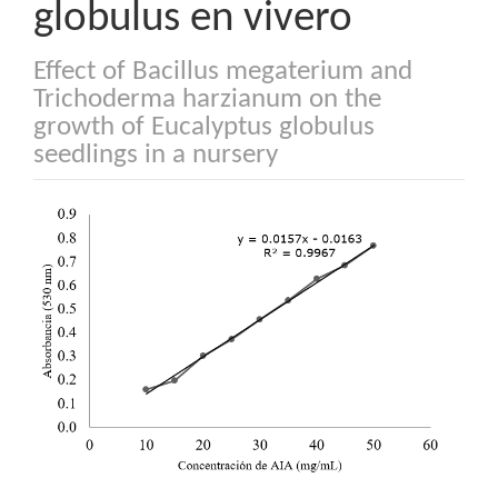
globulus en vivero
Effect of Bacillus megaterium and
Trichoderma harzianum on the
growth of Eucalyptus globulus
seedlings in a nursery
Barra
lateral
del
artículo