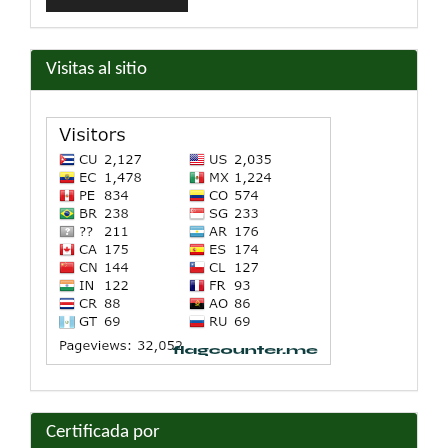
un
artículo
Visitas al sitio
Certificada por