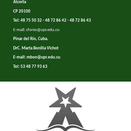
Alcorta
CP 20100
Tel: 48 75 50 32 - 48 72 86 42 - 48 72 86 43
E-mail:
cfores@upr.edu.cu
Pinar del Río, Cuba.
DrC. Marta Bonilla Vichot
E-mail:
mbon@upr.edu.cu
Tel: 53 48 77 93 63