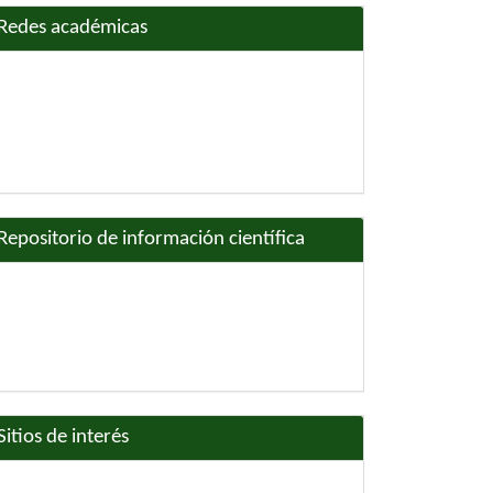
Redes académicas
Repositorio de información científica
Sitios de interés