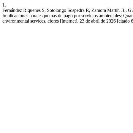
1.
Fernández Riquenes S, Sotolongo Sospedra R, Zamora Martín JL, Guti
Implicaciones para esquemas de pago por servicios ambientales: Quant
environmental services. cfores [Internet]. 23 de abril de 2026 [citado