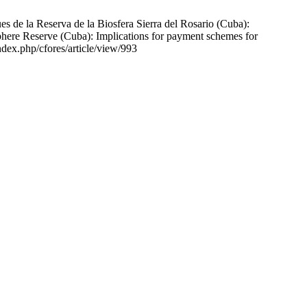
de la Reserva de la Biosfera Sierra del Rosario (Cuba):
sphere Reserve (Cuba): Implications for payment schemes for
index.php/cfores/article/view/993