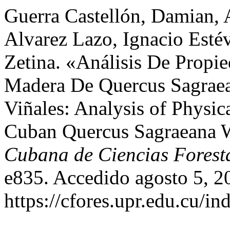
Guerra Castellón, Damian, 
Alvarez Lazo, Ignacio Esté
Zetina. «Análisis De Propi
Madera De Quercus Sagraea
Viñales: Analysis of Physic
Cuban Quercus Sagraeana 
Cubana de Ciencias Forest
e835. Accedido agosto 5, 2
https://cfores.upr.edu.cu/in