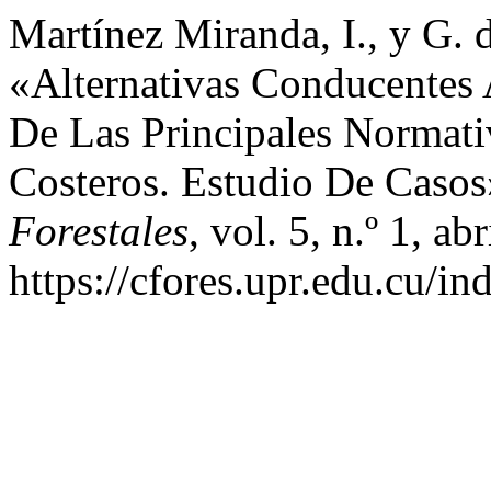
Martínez Miranda, I., y G. 
«Alternativas Conducentes
De Las Principales Normati
Costeros. Estudio De Caso
Forestales
, vol. 5, n.º 1, a
https://cfores.upr.edu.cu/in