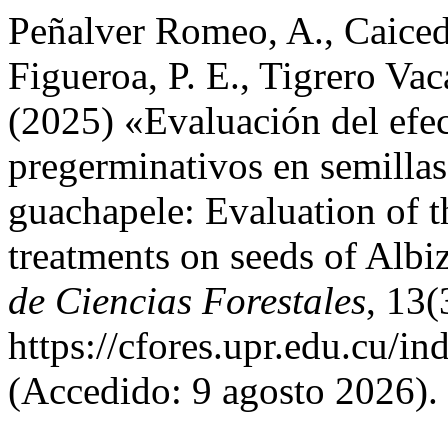
Peñalver Romeo, A., Caiced
Figueroa, P. E., Tigrero Va
(2025) «Evaluación del efec
pregerminativos en semillas
guachapele: Evaluation of t
treatments on seeds of Albi
de Ciencias Forestales
, 13(
https://cfores.upr.edu.cu/in
(Accedido: 9 agosto 2026).