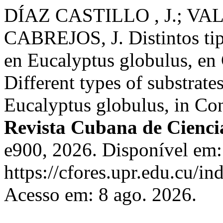
DÍAZ CASTILLO , J.; VA
CABREJOS, J. Distintos tipo
en Eucalyptus globulus, en
Different types of substrates
Eucalyptus globulus, in Co
Revista Cubana de Ciencia
e900, 2026. Disponível em:
https://cfores.upr.edu.cu/in
Acesso em: 8 ago. 2026.