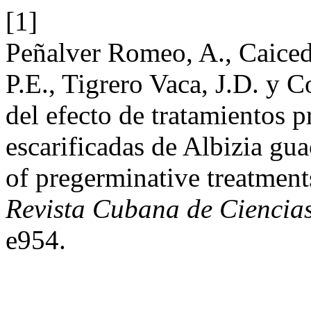
[1]
Peñalver Romeo, A., Caiced
P.E., Tigrero Vaca, J.D. y
del efecto de tratamientos 
escarificadas de Albizia gua
of pregerminative treatment
Revista Cubana de Ciencias
e954.