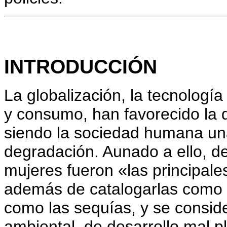
INTRODUCCIÓN
La globalización, la tecnologí
y consumo, han favorecido la d
siendo la sociedad humana un
degradación. Aunado a ello, de
mujeres fueron «las principales
además de catalogarlas como 
como las sequías, y se conside
ambiental, de desarrollo mal p