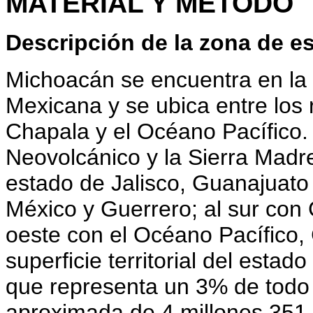
MATERIAL Y MÉTODO
Descripción de la zona de e
Michoacán se encuentra en la 
Mexicana y se ubica entre los 
Chapala y el Océano Pacífico. 
Neovolcánico y la Sierra Madre
estado de Jalisco, Guanajuato 
México y Guerrero; al sur con 
oeste con el Océano Pacífico, 
superficie territorial del esta
que representa un 3% de todo
aproximada de 4 millones 351 