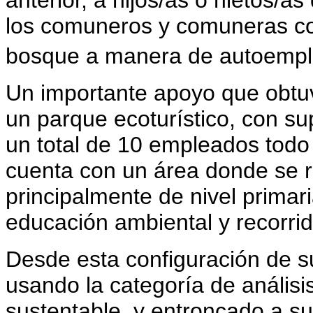
los comuneros y comuneras co
bosque a manera de autoemp
Un importante apoyo que obtuv
un parque ecoturístico, con sup
un total de 10 empleados todo
cuenta con un área donde se r
principalmente de nivel primar
educación ambiental y recorrid
Desde esta configuración de s
usando la categoría de análisi
sustentable, y entroncado a su