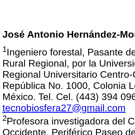
José Antonio Hernández-Mo
1
Ingeniero forestal, Pasante d
Rural Regional, por la Univer
Regional Universitario Centro-
República No. 1000, Colonia L
México. Tel. Cel. (443) 394 09
tecnobiosfera27@gmail.com
2
Profesora investigadora del C
Occidente. Periférico Paseo d