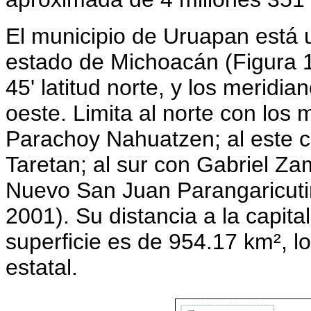
El municipio de Uruapan está u
estado de Michoacán (Figura 1)
45' latitud norte, y los meridia
oeste. Limita al norte con los
Parachoy Nahuatzen; al este c
Taretan; al sur con Gabriel Za
Nuevo San Juan Parangaricutir
2001). Su distancia a la capit
superficie es de 954.17 km², l
estatal.