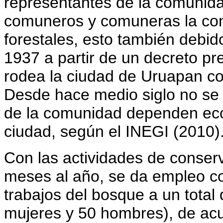
representantes de la comunida
comuneros y comuneras la con
forestales, esto también debid
1937 a partir de un decreto pr
rodea la ciudad de Uruapan co
Desde hace medio siglo no se 
de la comunidad dependen ec
ciudad, según el INEGI (2010)
Con las actividades de conser
meses al año, se da empleo co
trabajos del bosque a un tota
mujeres y 50 hombres), de acue