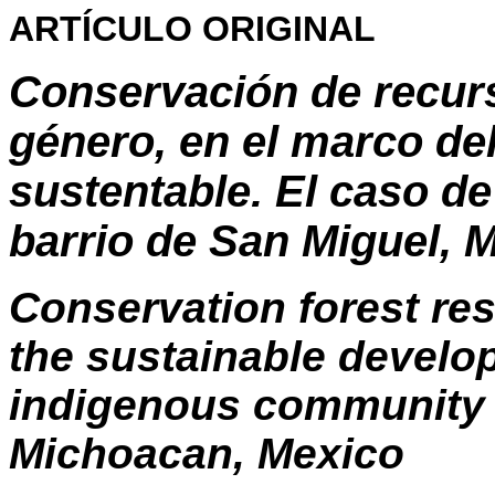
ARTÍCULO ORIGINAL
Conservación de recurs
género, en el marco del
sustentable. El caso d
barrio de San Miguel, 
Conservation forest re
the sustainable develo
indigenous community b
Michoacan, Mexico