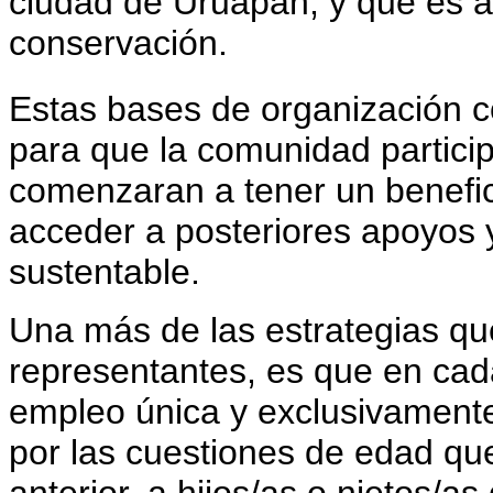
ciudad de Uruapan, y que es a 
conservación.
Estas bases de organización c
para que la comunidad partic
comenzaran a tener un benefic
acceder a posteriores apoyos
sustentable.
Una más de las estrategias qu
representantes, es que en cad
empleo única y exclusivamente
por las cuestiones de edad qu
anterior, a hijos/as o nietos/a